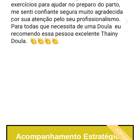
POPULAR
Acompanhamento Estratégico