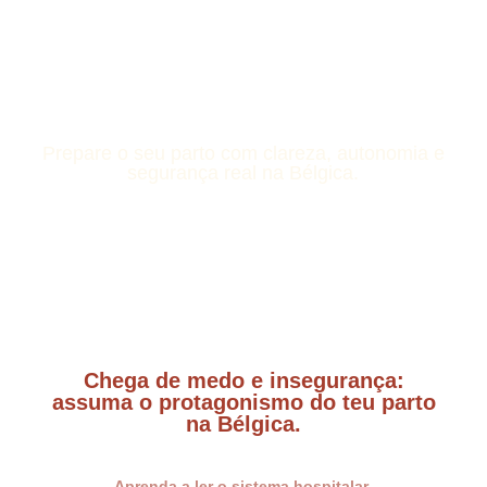
Prepare o seu parto com clareza, autonomia e
segurança real na Bélgica.
Chega de medo e insegurança:
assuma o protagonismo do teu parto
na Bélgica.
Aprenda a ler o sistema hospitalar,