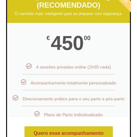
(RECOMENDADO)
O caminho mais inteligente para se preparar com segurança.
450
€
00
4 sessões privadas online (1h30 cada)
Acompanhamento totalmente personalizado
Direcionamento prático para o seu parto e pós-parto
Plano de Parto Individualizado
Quero esse acompanhamento