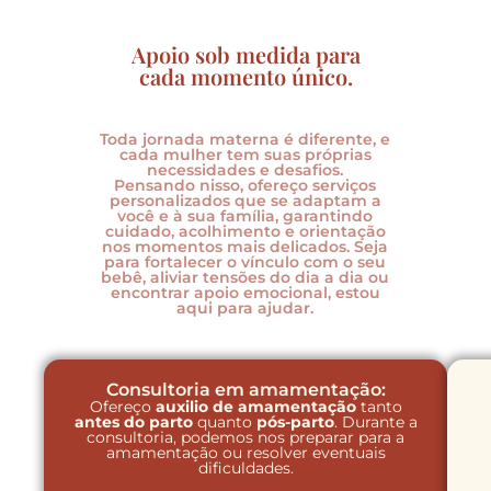
Apoio sob medida para
cada momento único.
Toda jornada materna é diferente, e
cada mulher tem suas próprias
necessidades e desafios.
Pensando nisso, ofereço serviços
personalizados que se adaptam a
você e à sua família, garantindo
cuidado, acolhimento e orientação
nos momentos mais delicados. Seja
para fortalecer o vínculo com o seu
bebê, aliviar tensões do dia a dia ou
encontrar apoio emocional, estou
aqui para ajudar.
Consultoria em amamentação:
Ofereço
auxilio de amamentação
tanto
antes do parto
quanto
pós-parto
. Durante a
consultoria, podemos nos preparar para a
amamentação ou resolver eventuais
dificuldades.