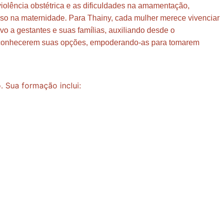
iolência obstétrica e as dificuldades na amamentação,
so na maternidade. Para Thainy, cada mulher merece vivenciar
ivo a gestantes e suas famílias, auxiliando desde o
a conhecerem suas opções, empoderando-as para tomarem
. Sua formação inclui: