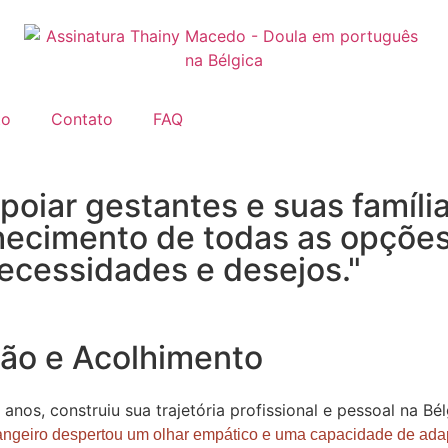
to
Contato
FAQ
poiar gestantes e suas famíli
ecimento de todas as opções
ecessidades e desejos."
ão e Acolhimento
1 anos, construiu sua trajetória profissional e pessoal na 
angeiro despertou um olhar empático e uma capacidade de ada