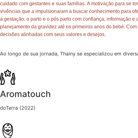
cuidado com gestantes e suas famílias.
A motivação para se to
vivências que a impulsionaram a buscar conhecimento para ofe
a gestação, o parto e o pós parto com confiança, informação e a
planejamento da gravidez até os primeiros anos do bebé. Co
decisões alinhadas com seus valores e desejos.
Ao longo de sua jornada, Thainy se especializou em diver
Aromatouch
doTerra (2022)