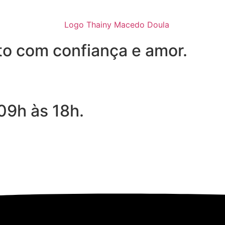
to com confiança e amor.
09h às 18h.