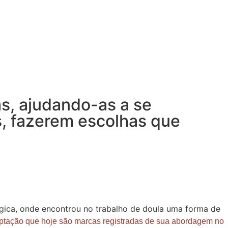
as, ajudando-as a se
, fazerem escolhas que
Bélgica, onde encontrou no trabalho de doula uma forma de
ptação que hoje são marcas registradas de sua abordagem no