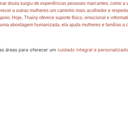
rnar doula surgiu de experiências pessoais marcantes, como a v
recer a outras mulheres um caminho mais acolhedor e respeito
poio. Hoje, Thainy oferece suporte físico, emocional e informat
m uma abordagem humanizada, ela ajuda mulheres e famílias 
sas áreas para oferecer um
cuidado integral e personalizado