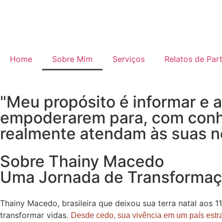
Home
Sobre Mim
Serviços
Relatos de Par
"Meu propósito é informar e a
empoderarem para, com conh
realmente atendam às suas n
Sobre Thainy Macedo
Uma Jornada de Transformaç
Thainy Macedo, brasileira que deixou sua terra natal aos 1
transformar vidas.
Desde cedo, sua vivência em um país estr