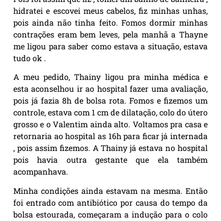
hidratei e escovei meus cabelos, fiz minhas unhas,
pois ainda não tinha feito. Fomos dormir minhas
contrações eram bem leves, pela manhã a Thayne
me ligou para saber como estava a situação, estava
tudo ok .
A meu pedido, Thainy ligou pra minha médica e
esta aconselhou ir ao hospital fazer uma avaliação,
pois já fazia 8h de bolsa rota. Fomos e fizemos um
controle, estava com 1 cm de dilatação, colo do útero
grosso e o Valentim ainda alto. Voltamos pra casa e
retornaria ao hospital as 16h para ficar já internada
, pois assim fizemos. A Thainy já estava no hospital
pois havia outra gestante que ela também
acompanhava.
Minha condições ainda estavam na mesma. Então
foi entrado com antibiótico por causa do tempo da
bolsa estourada, começaram a indução para o colo