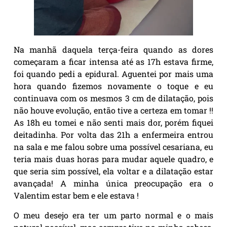
Na manhã daquela terça-feira quando as dores
começaram a ficar intensa até as 17h estava firme,
foi quando pedi a epidural. Aguentei por mais uma
hora quando fizemos novamente o toque e eu
continuava com os mesmos 3 cm de dilatação, pois
não houve evolução, então tive a certeza em tomar !!
As 18h eu tomei e não senti mais dor, porém fiquei
deitadinha. Por volta das 21h a enfermeira entrou
na sala e me falou sobre uma possível cesariana, eu
teria mais duas horas para mudar aquele quadro, e
que seria sim possível, ela voltar e a dilatação estar
avançada! A minha única preocupação era o
Valentim estar bem e ele estava !
O meu desejo era ter um parto normal e o mais