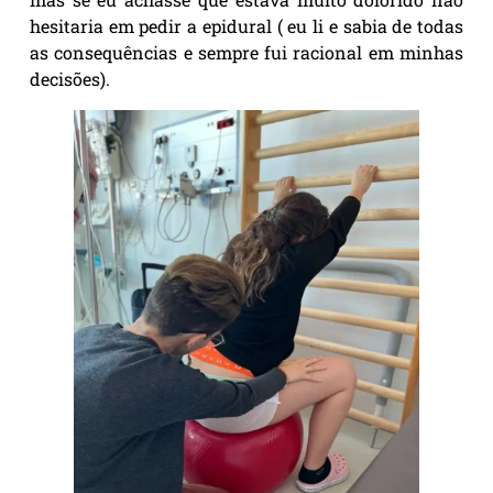
hesitaria em pedir a epidural ( eu li e sabia de todas
as consequências e sempre fui racional em minhas
decisões).