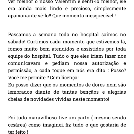
ver melhor o nosso Valentim e senti-lo melhor, ele
era ainda mais lindo e precioso, simplesmente
apaixonante vê-lo!! Que momento inesquecível!!
Passamos a semana toda no hospital saímos no
sábado! Curtimos cada momento que estivemos lá,
fomos muito bem atendidos e assistidos por toda
equipe do hospital. Tudo o que eles iriam fazer nos
comunicavam e pediam nossa autorização e
permissão, a cada toque em nós era dito : Posso?
Você me permite ? Com licença!
Eu posso dizer que os momentos de dores nem são
lembrados diante de tantas bençãos e alegrias
cheias de novidades vividas neste momento!
Foi tudo maravilhoso tive um parto ( mesmo sendo
cesárea) como imaginei, fiz tudo o que gostaria de
ter feito !