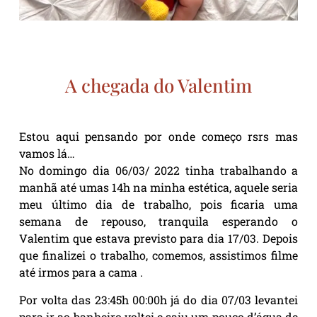
A chegada do Valentim
Estou aqui pensando por onde começo rsrs mas
vamos lá…
No domingo dia 06/03/ 2022 tinha trabalhando a
manhã até umas 14h na minha estética, aquele seria
meu último dia de trabalho, pois ficaria uma
semana de repouso, tranquila esperando o
Valentim que estava previsto para dia 17/03. Depois
que finalizei o trabalho, comemos, assistimos filme
até irmos para a cama .
Por volta das 23:45h 00:00h já do dia 07/03 levantei
para ir ao banheiro voltei e saiu um pouco d’água de